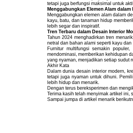
tetapi juga berfungsi maksimal untuk aktiv
Menggabungkan Elemen Alam dalam De
Menggabungkan elemen alam dalam desa
kayu, batu, dan tanaman hidup member
lebih segar dan inspiratif.
Tren Terbaru dalam Desain Interior M
Tahun 2024 menghadirkan tren menarik
netral dan bahan alami seperti kayu da
Furnitur multifungsi semakin popule
mendominasi, memberikan kehidupan dan 
yang nyaman, menjadikan setiap sudut ru
Akhir Kata
Dalam dunia desain interior modern, kr
tetapi juga nyaman untuk dihuni. Pemi
lebih hidup dan menarik.
Dengan terus bereksperimen dan mengikut
Terima kasih telah menyimak artikel ini
Sampai jumpa di artikel menarik beriku