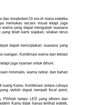
dan kreativitas! Di era di mana estetika
nya memukau secara visual tetapi juga
 dan warna yang dapat mengubah suasana
 yang telah kami siapkan, silakan terus
 tepat dapat menciptakan suasana yang
ada ruangan. Kombinasi warna dan tekstur
tetapi juga nyaman untuk dihuni.
sain minimalis, warna netral, dan bahan
i ruang Kamu. Kombinasi antara cahaya
ng stylish dapat menjadi focal point,
. Pilihlah lampu LED yang efisien dan
ern Kamu tidak hanya terlihat estetik,