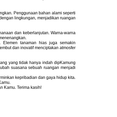
ngkan. Penggunaan bahan alami seperti
dengan lingkungan, menjadikan ruangan
hanaan dan keberlanjutan. Warna-warna
n menenangkan.
an. Elemen tanaman hias juga semakin
embut dan inovatif menciptakan atmosfer
 ruang yang tidak hanya indah dipKamung
engubah suasana sebuah ruangan menjadi
rminkan kepribadian dan gaya hidup kita.
 Kamu.
n Kamu. Terima kasih!